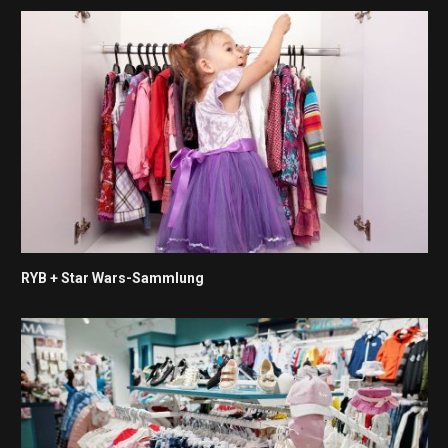
RYB + Star Wars-Sammlung