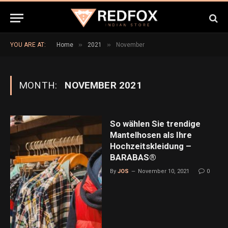
»
»
YOU ARE AT:
Home
2021
November
MONTH:
NOVEMBER 2021
So wählen Sie trendige
Mantelhosen als Ihre
Hochzeitskleidung –
BARABAS®
By
JOS
November 10, 2021
0