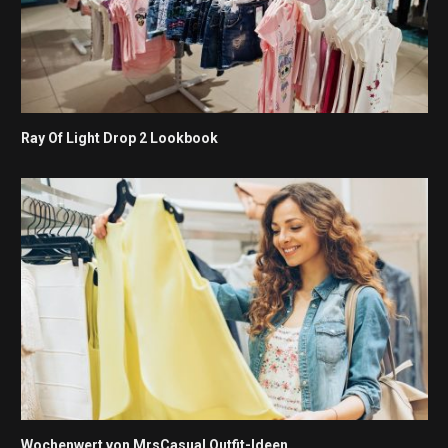
Ray Of Light Drop 2 Lookbook
Wochenwert von MrsCasual Outfit-Ideen