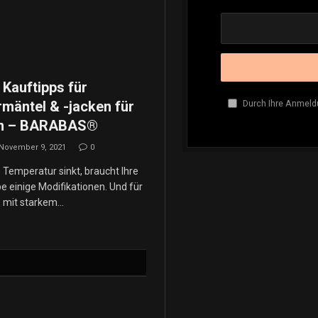
e Kauftipps für
mäntel & -jacken für
Durch Ihre Anmeld
n – BARABAS®
November 9, 2021
0
 Temperatur sinkt, braucht Ihre
e einige Modifikationen. Und für
e mit starkem…