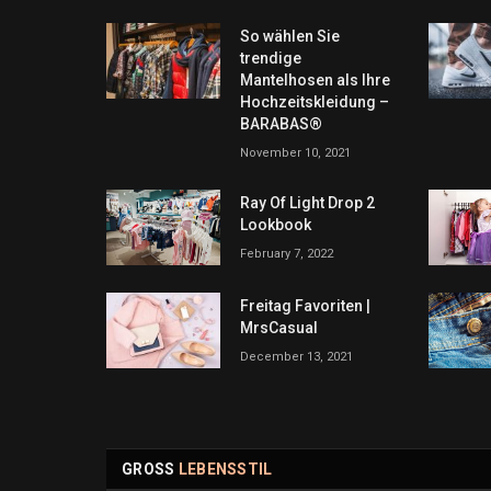
So wählen Sie
trendige
Mantelhosen als Ihre
Hochzeitskleidung –
BARABAS®
November 10, 2021
Ray Of Light Drop 2
Lookbook
February 7, 2022
Freitag Favoriten |
MrsCasual
December 13, 2021
GROSS
LEBENSSTIL