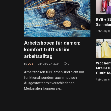
RYB + St
Sammlu
February 8,
Arbeitshosen für damen:
komfort trifft stil im
arbeitsalltag
Wochenw
By
JOS
January 27, 2024
0
MrsCasu
Arbeitshosen für Damen sind nicht nur
Outfit-I
funktional, sondern auch modisch.
February 6,
Ausgestattet mit verschiedenen
Merkmalen, können sie…