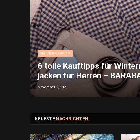
MÄNNERKLEIDUNG
6 tolle Kauftipps für Winter
jacken für Herren – BARA
November 9, 2021
NEUESTE
NACHRICHTEN