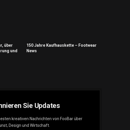
r, über
150 Jahre Kaufhauskette – Footwear
hrung und
News
nieren Sie Updates
uesten kreativen Nachrichten von FooBar über
unst, Design und Wirtschaft.