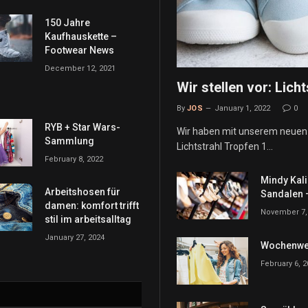
150 Jahre
Kaufhauskette –
Footwear News
December 12, 2021
Wir stellen vor: Lich
By
JOS
January 1, 2022
0
RYB + Star Wars-
Wir haben mit unserem neuen 
Sammlung
Lichtstrahl Tropfen 1…
February 8, 2022
Mindy Kali
Arbeitshosen für
Sandalen 
damen: komfort trifft
November 7,
stil im arbeitsalltag
January 27, 2024
Wochenwer
February 6, 