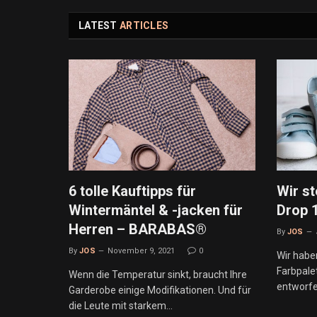
LATEST
ARTICLES
6 tolle Kauftipps für
Wir st
Wintermäntel & -jacken für
Drop 
Herren – BARABAS®
By
JOS
By
JOS
November 9, 2021
0
Wir habe
Farbpalet
Wenn die Temperatur sinkt, braucht Ihre
entworfe
Garderobe einige Modifikationen. Und für
die Leute mit starkem…