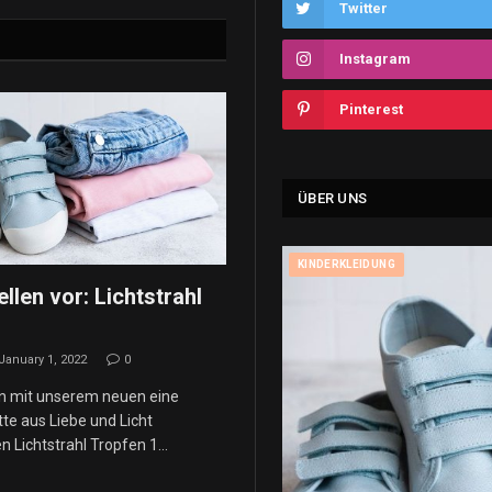
Twitter
Instagram
Pinterest
ÜBER UNS
KINDERKLEIDUNG
ellen vor: Lichtstrahl
1
January 1, 2022
0
n mit unserem neuen eine
te aus Liebe und Licht
n Lichtstrahl Tropfen 1…