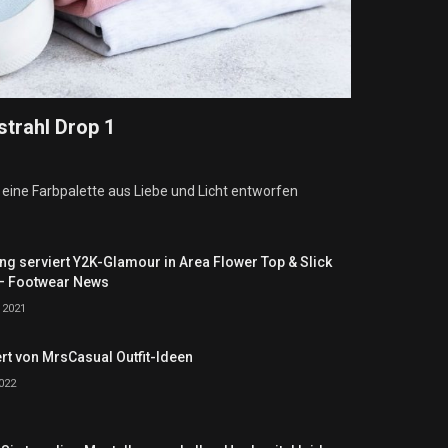
tstrahl Drop 1
eine Farbpalette aus Liebe und Licht entworfen
ng serviert Y2K-Glamour in Area Flower Top & Slick
– Footwear News
 2021
t von MrsCasual Outfit-Ideen
2022